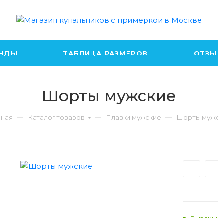
ЕНДЫ
ТАБЛИЦА РАЗМЕРОВ
ОТЗЫ
Шорты мужские
вная
Каталог товаров
Плавки мужские
Шорты муж
В налич