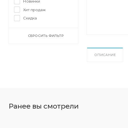
Новинки
Плавки мужские
Хит продаж
Скидка
Шапочки для плавания
СБРОСИТЬ ФИЛЬТР
Очки для плавания
ОПИСАНИЕ
Ранее вы смотрели