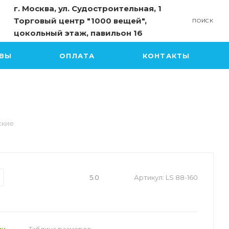
г. Москва, ул. Судостроительная, 1
Торговый центр "1000 вещей",
ПОИСК
цокольный этаж, павильон 16
ВЫ
ОПЛАТА
КОНТАКТЫ
ские
5.0
Артикул:
LS 88-160
ии
Таблица размеров