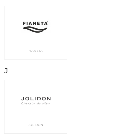
FIANETA
J
JOLIDON