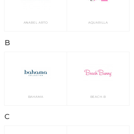
Купальники детские
ANABEL ARTO
AQUARILLA
Пляжная одежда
B
Плавки мужские
Шапочки для плавания
Очки для плавания
BAHAMA
BEACH-B
C