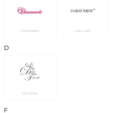
CHARMANTE
CUPA LAPA
D
DEA FIORI
F